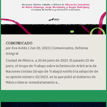
COMUNICADO
por
Eva Avilés
|
Jun 20, 2023
|
Comunicados
,
Defensa
integral
Ciudad de México, a 20 de junio de 2023. El pasado 15 de
junio, el Grupo de Trabajo sobre la Detención Arbitraria de
Naciones Unidas (Grupo de Trabajo) notificó la adopción de
su opinión número 32/2023, en la que pidió al Gobierno de
México liberar inmediatamente a...