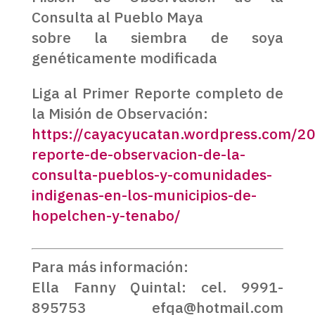
Consulta al Pueblo Maya
sobre la siembra de soya
genéticamente modificada
Liga al Primer Reporte completo de
la Misión de Observación:
https://cayacyucatan.wordpress.com/2
reporte-de-observacion-de-la-
consulta-pueblos-y-comunidades-
indigenas-en-los-municipios-de-
hopelchen-y-tenabo/
Para más información:
Ella Fanny Quintal: cel. 9991-
895753 efqa@hotmail.com