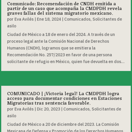
Comunicado: Recomendación de CNDH emitida a
partir de un caso que acompaña la CMDPDH revela
graves fallas del sistema migratorio mexicano.
por
Eva Avilés
|
Ene 18, 2024
|
Comunicados
,
Solicitantes de
asilo
Ciudad de México a 18 de enero del 2024. A través de un
proceso legal ante la Comisión Nacional de Derechos
Humanos (CNDH), logramos que se emitiera la
Recomendación No. 257/2023 en favor de una persona
solicitante de refugio en México, quien fue devuelta en dos...
COMUNICADO | ¡Victoria legal! La CMDPDH logra
acceso para documentar condiciones en Estaciones
Migratorias tras sentencia favorable.
por
Eva Avilés
|
Dic 20, 2023
|
Comunicados
,
Solicitantes de
asilo
Ciudad de México a 20 de diciembre del 2023. La Comisión
Mexicana de Defensa y Promoción de los Derechos Humanos