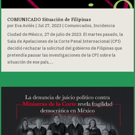
COMUNICADO Situación de Filipinas
por
Eva Avilés
|
Jul 27, 2023
|
Comunicados
,
Incidencia
Ciudad de México, 27 de julio de 2023. El martes pasado, la
Sala de Apelaciones de la Corte Penal Internacional (CPI)
decidió rechazar la solicitud del gobierno de Filipinas que
pretendía pausar las investigaciones de la CPI sobre la
situación de ese país,...