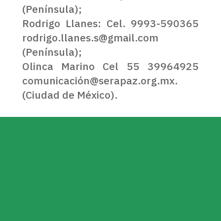
(Península);
Rodrigo Llanes: Cel. 9993-590365
rodrigo.llanes.s@gmail.com
(Península);
Olinca Marino Cel 55 39964925
comunicación@serapaz.org.mx.
(Ciudad de México).