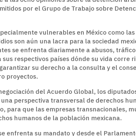
itidos por el Grupo de Trabajo sobre Detenci
specialmente vulnerables en México como las 
idios son aún una lacra para la sociedad mex
ntes se enfrenta diariamente a abusos, tráfico
sus respectivos países dónde su vida corre rie
garantizar su derecho a la consulta y el conse
ro proyectos.
enegociación del Acuerdo Global, los diputado
 una perspectiva transversal de derechos hu
o, para que las empresas transnacionales, m
echos humanos de la población mexicana.
 se enfrenta su mandato y desde el Parlamen