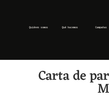
Quiénes somos
Qué hacemos
Campañas
Carta de pa
M