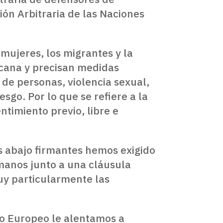
ón Arbitraria de las Naciones
mujeres, los migrantes y la
icana y precisan medidas
 de personas, violencia sexual,
sgo. Por lo que se refiere a la
ntimiento previo, libre e
s abajo firmantes hemos exigido
manos junto a una cláusula
uy particularmente las
to Europeo le alentamos a