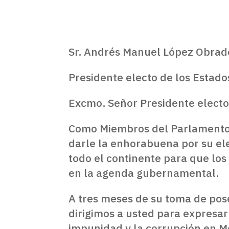
Sr. Andrés Manuel López Obrad
Presidente electo de los Estad
Excmo. Señor Presidente electo
Como Miembros del Parlamento 
darle la enhorabuena por su el
todo el continente para que lo
en la agenda gubernamental.
A tres meses de su toma de pos
dirigimos a usted para expresar
impunidad y la corrupción en M