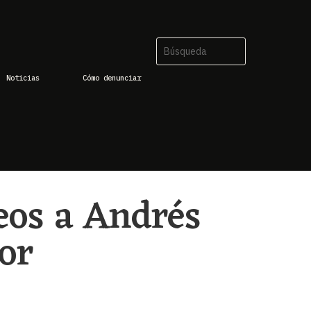
Noticias
Cómo denunciar
eos a Andrés
or