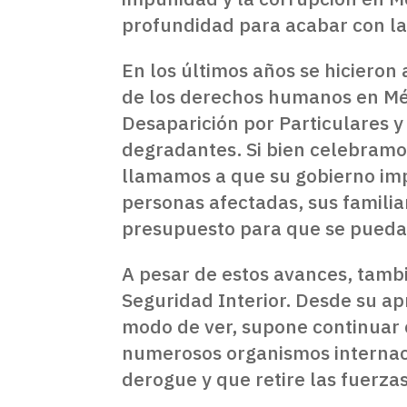
profundidad para acabar con la
En los últimos años se hicieron 
de los derechos humanos en Méx
Desaparición por Particulares y
degradantes. Si bien celebramo
llamamos a que su gobierno imp
personas afectadas, sus familiar
presupuesto para que se puedan
A pesar de estos avances, tamb
Seguridad Interior. Desde su ap
modo de ver, supone continuar c
numerosos organismos internacio
derogue y que retire las fuerza