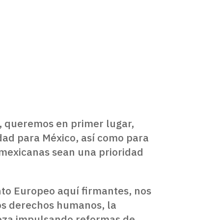
 queremos en primer lugar,
dad para México, así como para
 mexicanas sean una prioridad
nto Europeo aquí firmantes, nos
los derechos humanos, la
ieza impulsando reformas de