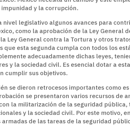
 impunidad y la corrupción.
a nivel legislativo algunos avances para contri
ico, como la aprobación de la Ley General d
 la Ley General contra la Tortura y otros trat
s que esta segunda cumpla con todos los est
lemente adecuadamente dichas leyes, tenien
es y la sociedad civil. Es esencial dotar a es
 cumplir sus objetivos.
ién se dieron retrocesos importantes como es 
robación se presentaron varios recursos de a
on la militarización de la seguridad pública
nales y la sociedad civil. Por este motivo, 
s armadas de las tareas de la seguridad públi