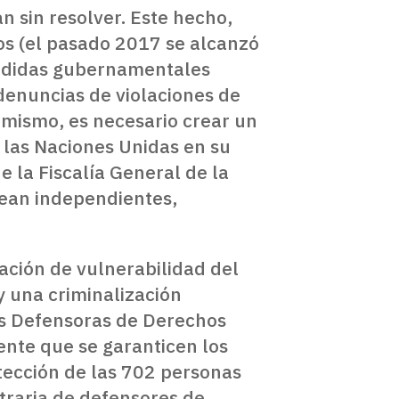
n sin resolver. Este hecho,
ños (el pasado 2017 se alcanzó
edidas gubernamentales
 denuncias de violaciones de
 mismo, es necesario crear un
 las Naciones Unidas en su
e la Fiscalía General de la
 sean independientes,
ación de vulnerabilidad del
y una criminalización
nas Defensoras de Derechos
ente que se garanticen los
tección de las 702 personas
itraria de defensores de