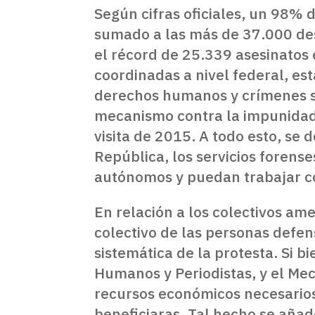
Según cifras oficiales, un 98% 
sumado a las más de 37.000 de
el récord de 25.339 asesinatos 
coordinadas a nivel federal, es
derechos humanos y crímenes se
mecanismo contra la impunidad, 
visita de 2015. A todo esto, se 
República, los servicios forense
autónomos y puedan trabajar co
En relación a los colectivos am
colectivo de las personas defe
sistemática de la protesta. Si 
Humanos y Periodistas, y el Mec
recursos económicos necesarios
beneficiaras. Tal hecho se añad