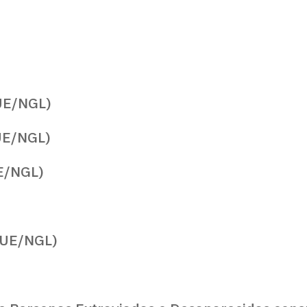
UE/NGL)
UE/NGL)
E/NGL)
GUE/NGL)