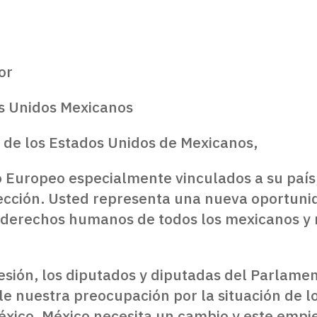
or
os Unidos Mexicanos
 de los Estados Unidos de Mexicanos,
Europeo especialmente vinculados a su país,
ección. Usted representa una nueva oportuni
s derechos humanos de todos los mexicanos y
esión, los diputados y diputadas del Parlame
le nuestra preocupación por la situación de 
éxico. México necesita un cambio y este emp