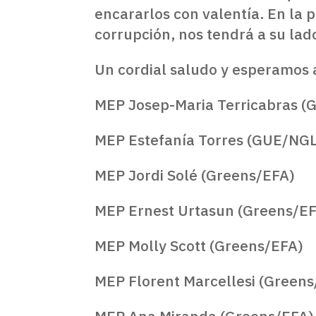
encararlos con valentía. En la 
corrupción, nos tendrá a su lad
Un cordial saludo y esperamos
MEP Josep-Maria Terricabras (
MEP Estefanía Torres (GUE/NGL
MEP Jordi Solé (Greens/EFA)
MEP Ernest Urtasun (Greens/E
MEP Molly Scott (Greens/EFA)
MEP Florent Marcellesi (Green
MEP Ana Miranda (Greens/EFA)