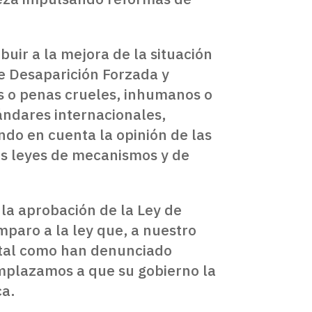
buir a la mejora de la situación
e Desaparición Forzada y
os o penas crueles, inhumanos o
ándares internacionales,
do en cuenta la opinión de las
tas leyes de mecanismos y de
la aprobación de la Ley de
mparo a la ley que, a nuestro
, tal como han denunciado
emplazamos a que su gobierno la
ca.