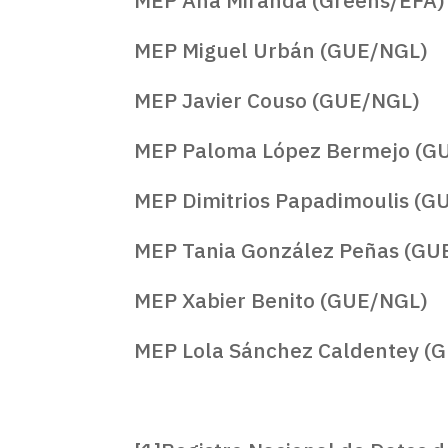
MEP Miguel Urbán (GUE/NGL)
MEP Javier Couso (GUE/NGL)
MEP Paloma López Bermejo (G
MEP Dimitrios Papadimoulis (G
MEP Tania González Peñas (GU
MEP Xabier Benito (GUE/NGL)
MEP Lola Sánchez Caldentey (