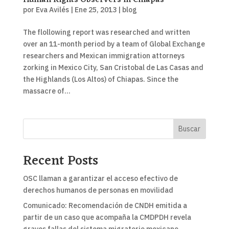
Human Rights Observers in Chiapas
por
Eva Avilés
|
Ene 25, 2013
|
blog
The flollowing report was researched and written
over an 11-month period by a team of Global Exchange
researchers and Mexican immigration attorneys
zorking in Mexico City, San Cristobal de Las Casas and
the Highlands (Los Altos) of Chiapas. Since the
massacre of...
Buscar
Recent Posts
OSC llaman a garantizar el acceso efectivo de
derechos humanos de personas en movilidad
Comunicado: Recomendación de CNDH emitida a
partir de un caso que acompaña la CMDPDH revela