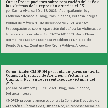
Carta: Preocupaciones sobre reparación del daño a
las víctimas de la represión ocurrida el 9N.
por
Karina Álvarez
|
Dic 13, 2021
|
Acompañamiento y
atención psicosocial
,
blog
,
Comunicados
,
Defensa integral
Ciudad de México, 10 de diciembre de 2021. Asunto:
Preocupaciones sobre reparación del daño a las víctimas de
la represión ocurrida el 9N. CARTA ABIERTA María Elena
Hermelinda Lezama Espinosa Presidenta Municipal de
Benito Juárez, Quintana Roo Reyna Valdivia Arceo...
Comunicado: CMDPDH presenta amparos contra la
Comisión Ejecutiva de Atención a Víctimas de
Quintana Roo, en representación de víctimas del
#9N
por
Karina Álvarez
|
Jul 20, 2021
|
blog
,
Comunicados
,
Defensa integral
CMDPDH presenta amparos contra la Comisión Ejecutiva de
Atención a Víctimas de Quintana Roo, en representación de