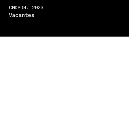
CMDPDH. 2023
Vacantes
Transparencia
Casos
Logos