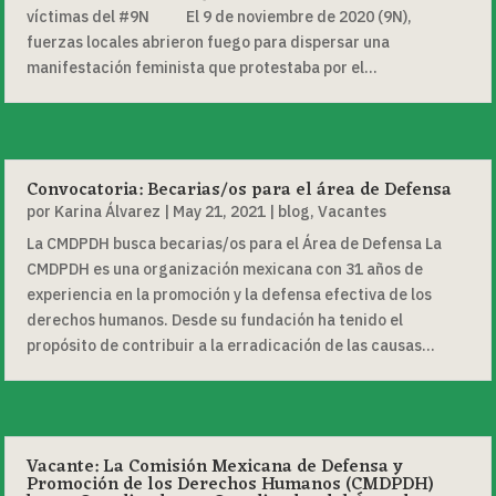
víctimas del #9N El 9 de noviembre de 2020 (9N),
fuerzas locales abrieron fuego para dispersar una
manifestación feminista que protestaba por el...
Convocatoria: Becarias/os para el área de Defensa
por
Karina Álvarez
|
May 21, 2021
|
blog
,
Vacantes
La CMDPDH busca becarias/os para el Área de Defensa La
CMDPDH es una organización mexicana con 31 años de
experiencia en la promoción y la defensa efectiva de los
derechos humanos. Desde su fundación ha tenido el
propósito de contribuir a la erradicación de las causas...
Vacante: La Comisión Mexicana de Defensa y
Promoción de los Derechos Humanos (CMDPDH)