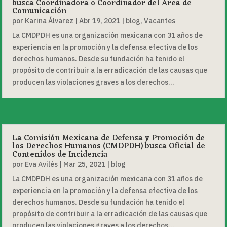
busca Coordinadora o Coordinador del Área de
Comunicación
por
Karina Álvarez
|
Abr 19, 2021
|
blog
,
Vacantes
La CMDPDH es una organización mexicana con 31 años de
experiencia en la promoción y la defensa efectiva de los
derechos humanos. Desde su fundación ha tenido el
propósito de contribuir a la erradicación de las causas que
producen las violaciones graves a los derechos...
La Comisión Mexicana de Defensa y Promoción de
los Derechos Humanos (CMDPDH) busca Oficial de
Contenidos de Incidencia
por
Eva Avilés
|
Mar 25, 2021
|
blog
La CMDPDH es una organización mexicana con 31 años de
experiencia en la promoción y la defensa efectiva de los
derechos humanos. Desde su fundación ha tenido el
propósito de contribuir a la erradicación de las causas que
producen las violaciones graves a los derechos...