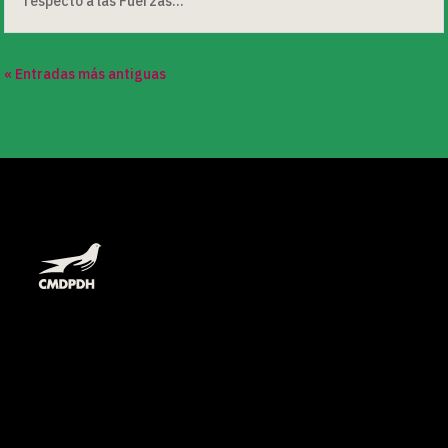
respecto a las Fuerzas...
« Entradas más antiguas