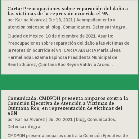
Carta: Preocupaciones sobre reparación del daño a
las víctimas de la represión ocurrida el 9N.
por
Karina Álvarez
|
Dic 13, 2021
|
Acompañamiento y
atención psicosocial
,
blog
,
Comunicados
,
Defensa integral
Ciudad de México, 10 de diciembre de 2021. Asunto:
Preocupaciones sobre reparación del daño a las víctimas de
la represión ocurrida el 9N. CARTA ABIERTA María Elena
Hermelinda Lezama Espinosa Presidenta Municipal de
Benito Juárez, Quintana Roo Reyna Valdivia Arceo...
Comunicado: CMDPDH presenta amparos contra la
Comisión Ejecutiva de Atención a Víctimas de
Quintana Roo, en representación de víctimas del
#9N
por
Karina Álvarez
|
Jul 20, 2021
|
blog
,
Comunicados
,
Defensa integral
CMDPDH presenta amparos contra la Comisión Ejecutiva de