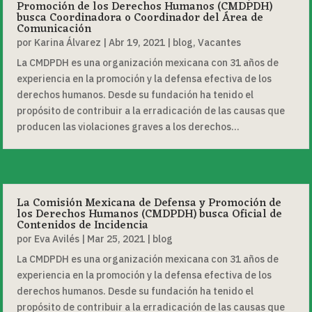
Promoción de los Derechos Humanos (CMDPDH)
busca Coordinadora o Coordinador del Área de
Comunicación
por
Karina Álvarez
|
Abr 19, 2021
|
blog
,
Vacantes
La CMDPDH es una organización mexicana con 31 años de
experiencia en la promoción y la defensa efectiva de los
derechos humanos. Desde su fundación ha tenido el
propósito de contribuir a la erradicación de las causas que
producen las violaciones graves a los derechos...
La Comisión Mexicana de Defensa y Promoción de
los Derechos Humanos (CMDPDH) busca Oficial de
Contenidos de Incidencia
por
Eva Avilés
|
Mar 25, 2021
|
blog
La CMDPDH es una organización mexicana con 31 años de
experiencia en la promoción y la defensa efectiva de los
derechos humanos. Desde su fundación ha tenido el
propósito de contribuir a la erradicación de las causas que