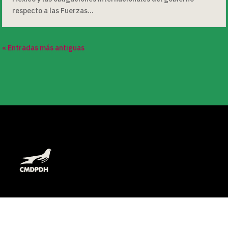
respecto a las Fuerzas...
« Entradas más antiguas