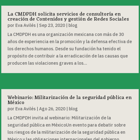
La CMDPDH solicita servicios de consultoría en
creación de Contenidos y gestión de Redes Sociales
por
Eva Avilés
|
Sep 23, 2020
|
blog
La CMDPDH es una organización mexicana con más de 30
años de experiencia en la promoción y la defensa efectiva de
los derechos humanos. Desde su fundación ha tenido el
propósito de contribuir a la erradicación de las causas que
producen las violaciones graves a los...
Webinario: Militarización de la seguridad pública en
México
por
Eva Avilés
|
Ago 26, 2020
|
blog
La CMDPDH invita al webinario: Militarización de la
seguridad pública en MéxicoUn evento para debatir sobre
los riesgos de la militarización de la seguridad pública en
México y las obligaciones internacionales del gobierno