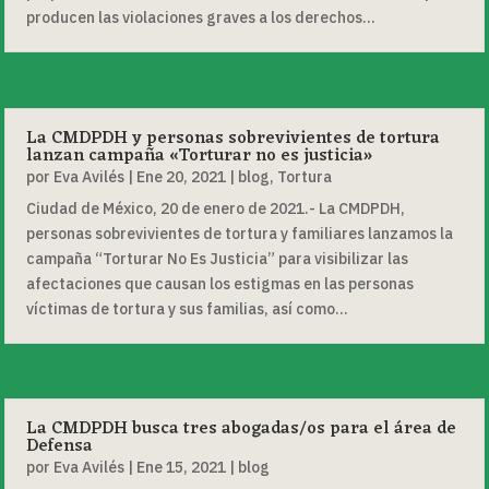
producen las violaciones graves a los derechos...
La CMDPDH y personas sobrevivientes de tortura
lanzan campaña «Torturar no es justicia»
por
Eva Avilés
|
Ene 20, 2021
|
blog
,
Tortura
Ciudad de México, 20 de enero de 2021.- La CMDPDH,
personas sobrevivientes de tortura y familiares lanzamos la
campaña “Torturar No Es Justicia” para visibilizar las
afectaciones que causan los estigmas en las personas
víctimas de tortura y sus familias, así como...
La CMDPDH busca tres abogadas/os para el área de
Defensa
por
Eva Avilés
|
Ene 15, 2021
|
blog