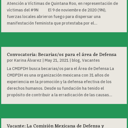
Atención a Víctimas de Quintana Roo, en representación de
víctimas del #9N El 9 de noviembre de 2020 (9N),
fuerzas locales abrieron fuego para dispersar una
manifestación feminista que protestaba por el...
Convocatoria: Becarias/os para el área de Defensa
por
Karina Álvarez
|
May 21, 2021
|
blog
,
Vacantes
La CMDPDH busca becarias/os para el Área de Defensa La
CMDPDH es una organización mexicana con 31 años de
experiencia en la promoción y la defensa efectiva de los
derechos humanos. Desde su fundación ha tenido el
propósito de contribuir a la erradicación de las causas...
Vacante: La Comisión Mexicana de Defensa y