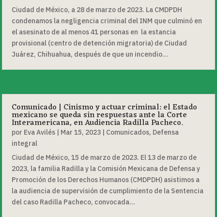
Ciudad de México, a 28 de marzo de 2023. La CMDPDH
condenamos la negligencia criminal del INM que culminó en
el asesinato de al menos 41 personas en la estancia
provisional (centro de detención migratoria) de Ciudad
Juárez, Chihuahua, después de que un incendio...
Comunicado | Cinismo y actuar criminal: el Estado
mexicano se queda sin respuestas ante la Corte
Interamericana, en Audiencia Radilla Pacheco.
por
Eva Avilés
|
Mar 15, 2023
|
Comunicados
,
Defensa
integral
Ciudad de México, 15 de marzo de 2023. El 13 de marzo de
2023, la familia Radilla y la Comisión Mexicana de Defensa y
Promoción de los Derechos Humanos (CMDPDH) asistimos a
la audiencia de supervisión de cumplimiento de la Sentencia
del caso Radilla Pacheco, convocada...