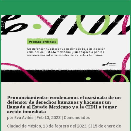
Pronunciamiento: condenamos el asesinato de un
defensor de derechos humanos y hacemos un
llamado al Estado Mexicano y a la CIDH a tomar
acción inmediata
por
Eva Avilés
|
Feb 13, 2023
|
Comunicados
Ciudad de México, 13 de febrero del 2023. El 15 de enero de