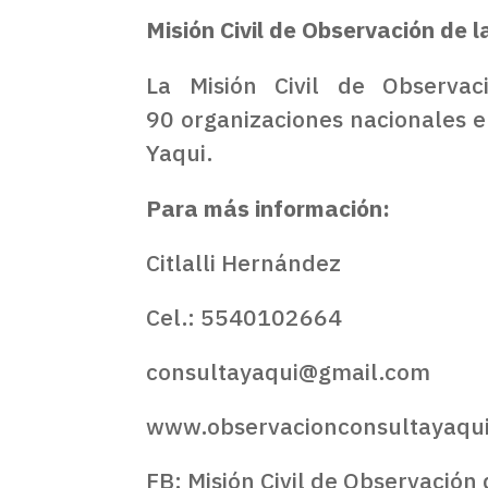
Misión Civil de Observación de l
La
Misión Civil de Observa
90
organizaciones
nacionales e 
Yaqui.
Para más información:
Citlalli Hernández
Cel.: 5540102664
consultayaqui@gmail.com
www.observacionconsultayaqu
FB: Misión Civil de Observación 