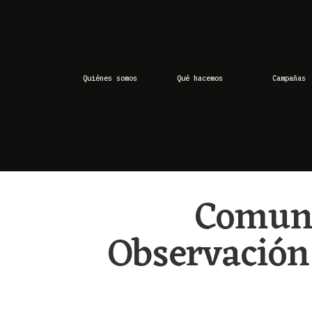
Quiénes somos
Qué hacemos
Campañas
Comuni
Observación 