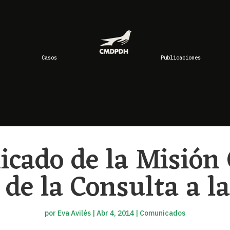
Casos
Publicaciones
cado de la Misión C
de la Consulta a l
por
Eva Avilés
|
Abr 4, 2014
|
Comunicados