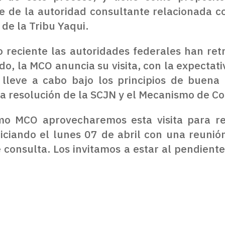
e de la autoridad consultante relacionada c
de la Tribu Yaqui.
 reciente las autoridades federales han ret
ido, la MCO anuncia su visita, con la expectat
 lleve a cabo bajo los principios de buena 
a resolución de la SCJN y el Mecanismo de Co
 MCO aprovecharemos esta visita para real
iciando el lunes 07 de abril con una reunió
 consulta. Los invitamos a estar al pendiente 