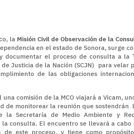
co, la
Misión Civil de Observación de la Consu
ependencia en el estado de Sonora, surge com
ar y documentar el proceso de consulta a la
e Justicia de la Nación (SCJN) para velar p
mplimiento de las obligaciones internacio
il una comisión de la MCO viajará a Vicam, un
dad de monitorear la reunión que sostendrán 
e la Secretaría de Medio Ambiente y Re
 la consulta. El encuentro se llevará a cabo
a de este proceso, y tiene como propósit