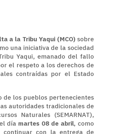
lta a la Tribu Yaqui (MCO)
sobre
o una iniciativa de la sociedad
 Tribu Yaqui, emanado del fallo
or el respeto a los derechos de
nales contraídas por el Estado
o de los pueblos pertenecientes
las autoridades tradicionales de
cursos Naturales (SEMARNAT),
 el día
martes 08 de abril,
como
o continuar con la entrega de