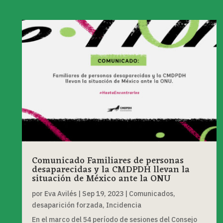
Comunicado Familiares de personas
desaparecidas y la CMDPDH llevan la
situación de México ante la ONU
por
Eva Avilés
|
Sep 19, 2023
|
Comunicados
,
desaparición forzada
,
Incidencia
En el marco del 54 período de sesiones del Consejo