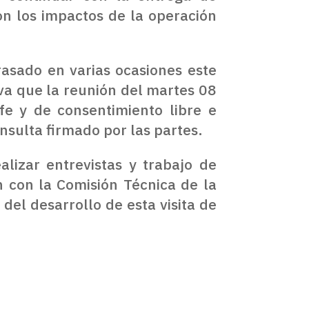
on los impactos de la operación
rasado en varias ocasiones este
iva que la reunión del martes 08
fe y de consentimiento libre e
nsulta firmado por las partes.
izar entrevistas y trabajo de
n con la Comisión Técnica de la
del desarrollo de esta visita de