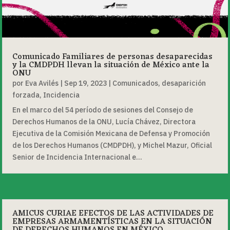
Comunicado Familiares de personas desaparecidas
y la CMDPDH llevan la situación de México ante la
ONU
por
Eva Avilés
|
Sep 19, 2023
|
Comunicados
,
desaparición
forzada
,
Incidencia
En el marco del 54 período de sesiones del Consejo de
Derechos Humanos de la ONU, Lucía Chávez, Directora
Ejecutiva de la Comisión Mexicana de Defensa y Promoción
de los Derechos Humanos (CMDPDH), y Michel Mazur, Oficial
Senior de Incidencia Internacional e...
AMICUS CURIAE EFECTOS DE LAS ACTIVIDADES DE
EMPRESAS ARMAMENTÍSTICAS EN LA SITUACIÓN