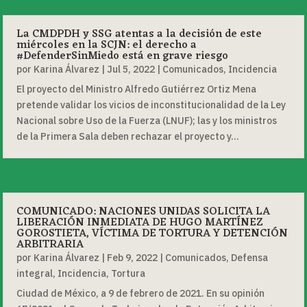
La CMDPDH y SSG atentas a la decisión de este
miércoles en la SCJN: el derecho a
#DefenderSinMiedo está en grave riesgo
por
Karina Álvarez
|
Jul 5, 2022
|
Comunicados
,
Incidencia
El proyecto del Ministro Alfredo Gutiérrez Ortiz Mena
pretende validar los vicios de inconstitucionalidad de la Ley
Nacional sobre Uso de la Fuerza (LNUF); las y los ministros
de la Primera Sala deben rechazar el proyecto y...
COMUNICADO: NACIONES UNIDAS SOLICITA LA
LIBERACIÓN INMEDIATA DE HUGO MARTÍNEZ
GOROSTIETA, VÍCTIMA DE TORTURA Y DETENCIÓN
ARBITRARIA
por
Karina Álvarez
|
Feb 9, 2022
|
Comunicados
,
Defensa
integral
,
Incidencia
,
Tortura
Ciudad de México, a 9 de febrero de 2021. En su opinión