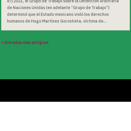
67/2021, el Grupo de Trabajo sobre la Detención Arbitraria
de Naciones Unidas (en adelante “Grupo de Trabajo”)
determinó que el Estado mexicano violó los derechos
humanos de Hugo Martínez Gorostieta, víctima de...
« Entradas más antiguas