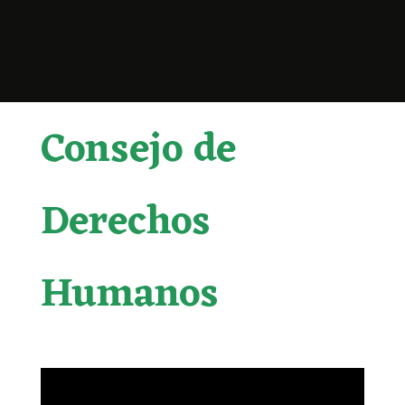
ordinario de
sesiones del
Consejo de
Derechos
Humanos