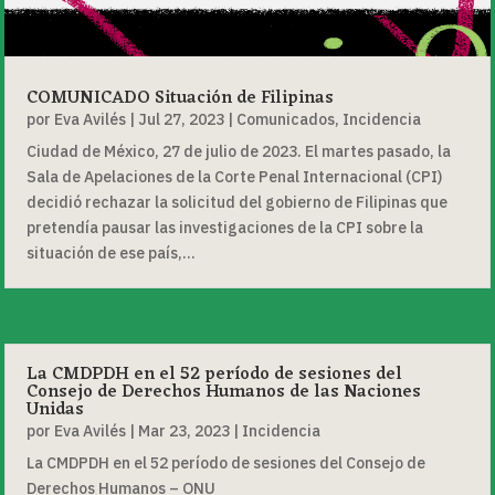
COMUNICADO Situación de Filipinas
por
Eva Avilés
|
Jul 27, 2023
|
Comunicados
,
Incidencia
Ciudad de México, 27 de julio de 2023. El martes pasado, la
Sala de Apelaciones de la Corte Penal Internacional (CPI)
decidió rechazar la solicitud del gobierno de Filipinas que
pretendía pausar las investigaciones de la CPI sobre la
situación de ese país,...
La CMDPDH en el 52 período de sesiones del
Consejo de Derechos Humanos de las Naciones
Unidas
por
Eva Avilés
|
Mar 23, 2023
|
Incidencia
La CMDPDH en el 52 período de sesiones del Consejo de
Derechos Humanos – ONU