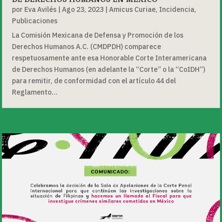
DE DERECHOS HUMANOS EN MÉXICO
por
Eva Avilés
|
Ago 23, 2023
|
Amicus Curiae
,
Incidencia
,
Publicaciones
La Comisión Mexicana de Defensa y Promoción de los
Derechos Humanos A.C. (CMDPDH) comparece
respetuosamente ante esa Honorable Corte Interamericana
de Derechos Humanos (en adelante la “Corte” o la “CoIDH”)
para remitir, de conformidad con el artículo 44 del
Reglamento...