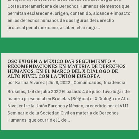
Corte Interamericana de Derechos Humanos elementos que
permitan esclarecer el origen, contenido, alcance e impacto
en los derechos humanos de dos figuras del derecho
procesal penal mexicano, a saber, el arraigo...
OSC EXIGEN A MÉXICO DAR SEGUIMIENTO A
RECOMENDACIONES EN MATERIA DE DERECHOS
HUMANOS, EN EL MARCO DEL X DIÁLOGO DE
ALTO NIVEL CON LA UNIÓN EUROPEA
por
Karina Álvarez
|
Jul 8, 2022
|
Comunicados
,
Incidencia
Bruselas, 1-4 de julio 2022 El pasado 4 de julio, tuvo lugar de
manera presencial en Bruselas (Bélgica) el X Diálogo de Alto
Nivel entre la Unión Europea y México, precedido por el VIII
Seminario de la Sociedad Civil en materia de Derechos
Humanos, que ocurrió el 1 de...