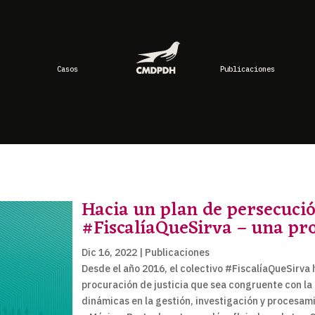
Casos
Publicaciones
Hacia un plan de persecuci
#FiscalíaQueSirva – una pro
Dic 16, 2022
|
Publicaciones
Desde el año 2016, el colectivo #FiscalíaQueSirv
procuración de justicia que sea congruente con l
dinámicas en la gestión, investigación y procesa