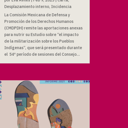
Desplazamiento interno
,
Incidencia
La Comisión Mexicana de Defensa y
Promoción de los Derechos Humanos
(CMDPDH) remite las aportaciones anexas
para nutrir su Estudio sobre “el impacto
de la militarización sobre los Pueblos
Indígenas”, que será presentado durante
el 54º período de sesiones del Consejo...