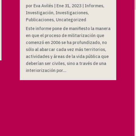
por
Eva Avilés
|
Ene 31, 2023
|
Informes
,
Investigación
,
Investigaciones
,
Publicaciones
,
Uncategorized
Este informe pone de manifiesto la manera
en que el proceso de militarización que
comenzó en 2006 se ha profundizado, no
sólo al abarcar cada vez más territorios,
actividades y áreas de la vida pública que
deberían ser civiles, sino a través de una
interiorización por...