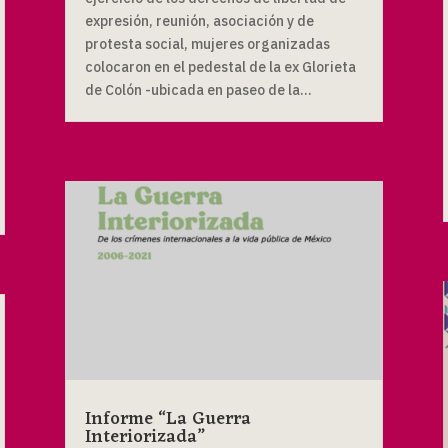
expresión, reunión, asociación y de
protesta social, mujeres organizadas
colocaron en el pedestal de la ex Glorieta
de Colón -ubicada en paseo de la...
Informe “La Guerra
Interiorizada”