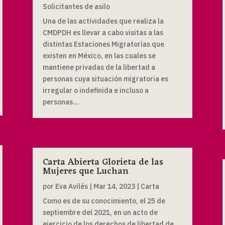
Solicitantes de asilo
Una de las actividades que realiza la
CMDPDH es llevar a cabo visitas a las
distintas Estaciones Migratorias que
existen en México, en las cuales se
mantiene privadas de la libertad a
personas cuya situación migratoria es
irregular o indefinida e incluso a
personas...
Carta Abierta Glorieta de las
Mujeres que Luchan
por
Eva Avilés
|
Mar 14, 2023
|
Carta
Como es de su conocimiento, el 25 de
septiembre del 2021, en un acto de
ejercicio de los derechos de libertad de