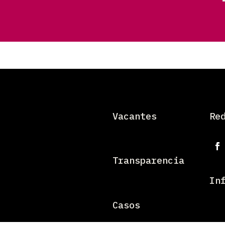
Vacantes
Re
Transparencia
In
Casos