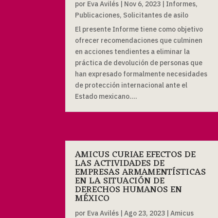
por
Eva Avilés
|
Nov 6, 2023
|
Informes
,
Publicaciones
,
Solicitantes de asilo
El presente Informe tiene como objetivo
ofrecer recomendaciones que culminen
en acciones tendientes a eliminar la
práctica de devolución de personas que
han expresado formalmente necesidades
de protección internacional ante el
Estado mexicano....
AMICUS CURIAE EFECTOS DE
LAS ACTIVIDADES DE
EMPRESAS ARMAMENTÍSTICAS
EN LA SITUACIÓN DE
DERECHOS HUMANOS EN
MÉXICO
por
Eva Avilés
|
Ago 23, 2023
|
Amicus