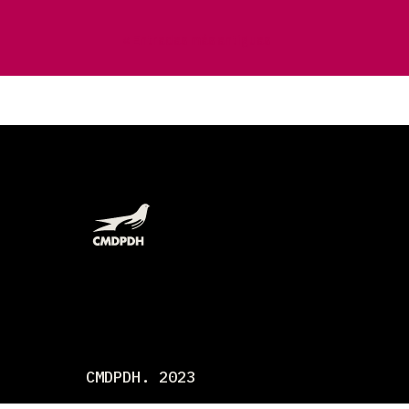
« Entradas más antiguas
CMDPDH. 2023