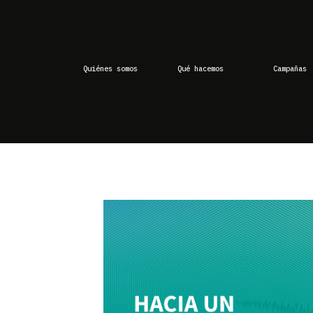
Quiénes somos
Qué hacemos
Campañas