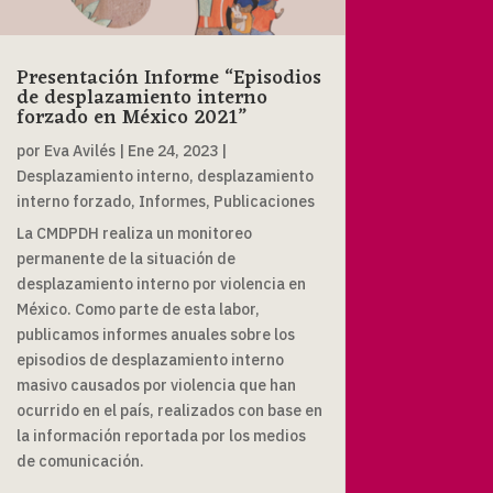
Presentación Informe “Episodios
de desplazamiento interno
forzado en México 2021”
por
Eva Avilés
|
Ene 24, 2023
|
Desplazamiento interno
,
desplazamiento
interno forzado
,
Informes
,
Publicaciones
La CMDPDH realiza un monitoreo
permanente de la situación de
desplazamiento interno por violencia en
México. Como parte de esta labor,
publicamos informes anuales sobre los
episodios de desplazamiento interno
masivo causados por violencia que han
ocurrido en el país, realizados con base en
la información reportada por los medios
de comunicación.