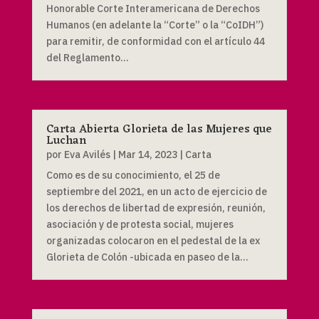
Honorable Corte Interamericana de Derechos
Humanos (en adelante la “Corte” o la “CoIDH”)
para remitir, de conformidad con el artículo 44
del Reglamento...
Carta Abierta Glorieta de las Mujeres que
Luchan
por
Eva Avilés
|
Mar 14, 2023
|
Carta
Como es de su conocimiento, el 25 de
septiembre del 2021, en un acto de ejercicio de
los derechos de libertad de expresión, reunión,
asociación y de protesta social, mujeres
organizadas colocaron en el pedestal de la ex
Glorieta de Colón -ubicada en paseo de la...