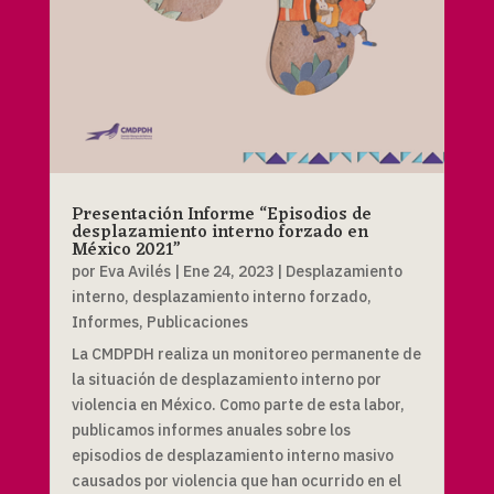
Presentación Informe “Episodios de
desplazamiento interno forzado en
México 2021”
por
Eva Avilés
|
Ene 24, 2023
|
Desplazamiento
interno
,
desplazamiento interno forzado
,
Informes
,
Publicaciones
La CMDPDH realiza un monitoreo permanente de
la situación de desplazamiento interno por
violencia en México. Como parte de esta labor,
publicamos informes anuales sobre los
episodios de desplazamiento interno masivo
causados por violencia que han ocurrido en el