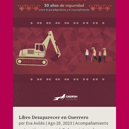
Libro Desaparecer en Guerrero
por
Eva Avilés
|
Ago 25, 2023
|
Acompañamiento