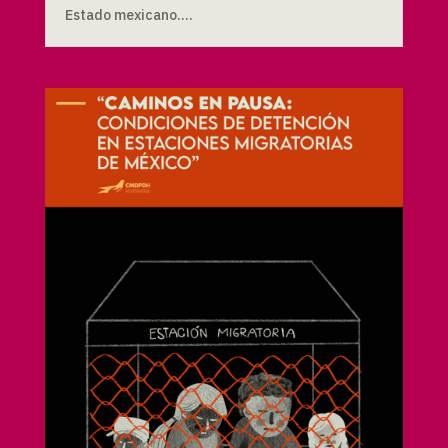
Estado mexicano....