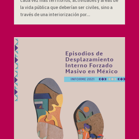
cada vez más territorios, actividades y áreas de
la vida pública que deberían ser civiles, sino a
través de una interiorización por...