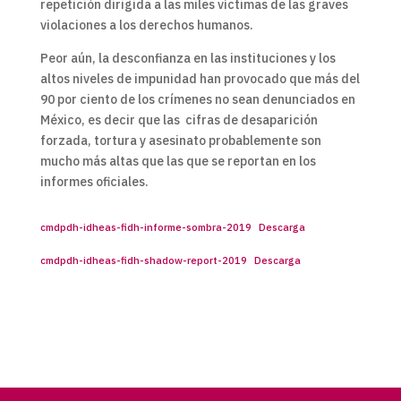
repetición dirigida a las miles víctimas de las graves
violaciones a los derechos humanos.
Peor aún, la desconfianza en las instituciones y los
altos niveles de impunidad han provocado que más del
90 por ciento de los crímenes no sean denunciados en
México, es decir que las cifras de desaparición
forzada, tortura y asesinato probablemente son
mucho más altas que las que se reportan en los
informes oficiales.
cmdpdh-idheas-fidh-informe-sombra-2019
Descarga
cmdpdh-idheas-fidh-shadow-report-2019
Descarga