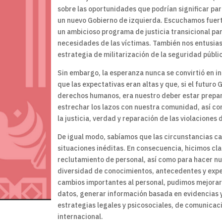
sobre las oportunidades que podrían significar pa
un nuevo Gobierno de izquierda. Escuchamos fuert
un ambicioso programa de justicia transicional pa
necesidades de las víctimas. También nos entusias
estrategia de militarización de la seguridad públi
Sin embargo, la esperanza nunca se convirtió en 
que las expectativas eran altas y que, si el futur
derechos humanos, era nuestro deber estar prepar
estrechar los lazos con nuestra comunidad, así como
la justicia, verdad y reparación de las violacione
De igual modo, sabíamos que las circunstancias c
situaciones inéditas. En consecuencia, hicimos cl
reclutamiento de personal, así como para hacer n
diversidad de conocimientos, antecedentes y expe
cambios importantes al personal, pudimos mejorar
datos, generar información basada en evidencias 
estrategias legales y psicosociales, de comunicac
internacional.