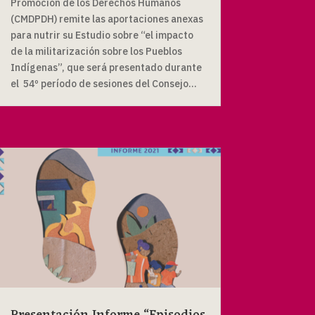
Promoción de los Derechos Humanos
(CMDPDH) remite las aportaciones anexas
para nutrir su Estudio sobre “el impacto
de la militarización sobre los Pueblos
Indígenas”, que será presentado durante
el 54º período de sesiones del Consejo...