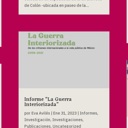
de Colón -ubicada en paseo de la...
Informe “La Guerra
Interiorizada”
por
Eva Avilés
|
Ene 31, 2023
|
Informes
,
Investigación
,
Investigaciones
,
Publicaciones
,
Uncategorized