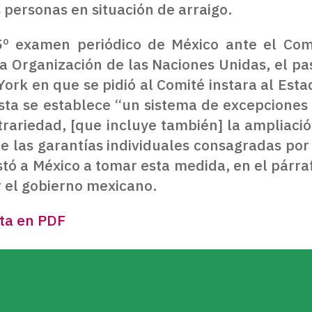
s personas en situación de arraigo.
º examen periódico de México ante el Comi
e la Organización de las Naciones Unidas, el
rk en que se pidió al Comité instara al Esta
ésta se establece “un sistema de excepciones 
trariedad, [que incluye también] la ampliaci
 de las garantías individuales consagradas por
stó a México a tomar esta medida, en el párra
 el gobierno mexicano.
eta en PDF