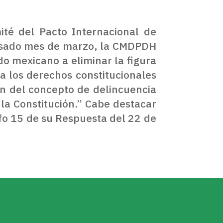
té del Pacto Internacional de
 pasado mes de marzo, la CMDPDH
do mexicano a eliminar la figura
a los derechos constitucionales
ón del concepto de delincuencia
 la Constitución.” Cabe destacar
fo 15 de su Respuesta del 22 de