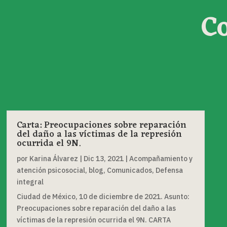
C
Carta: Preocupaciones sobre reparación
del daño a las víctimas de la represión
ocurrida el 9N.
por
Karina Álvarez
|
Dic 13, 2021
|
Acompañamiento y
atención psicosocial
,
blog
,
Comunicados
,
Defensa
integral
Ciudad de México, 10 de diciembre de 2021. Asunto:
Preocupaciones sobre reparación del daño a las
víctimas de la represión ocurrida el 9N. CARTA