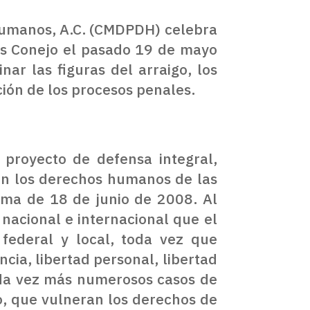
Humanos, A.C. (CMDPDH) celebra
es Conejo el pasado 19 de mayo
ar las figuras del arraigo, los
ación de los procesos penales.
royecto de defensa integral,
l en los derechos humanos de las
rma de 18 de junio de 2008. Al
nacional e internacional que el
 federal y local, toda vez que
cia, libertad personal, libertad
cada vez más numerosos casos de
o, que vulneran los derechos de