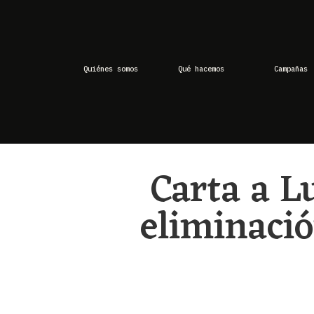
Quiénes somos
Qué hacemos
Campañas
Carta a L
eliminació