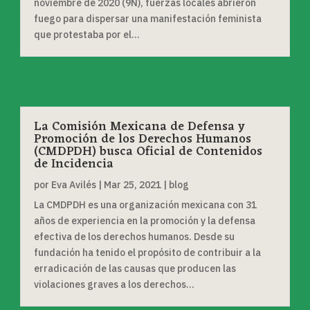
noviembre de 2020 (9N), fuerzas locales abrieron
fuego para dispersar una manifestación feminista
que protestaba por el...
La Comisión Mexicana de Defensa y
Promoción de los Derechos Humanos
(CMDPDH) busca Oficial de Contenidos
de Incidencia
por
Eva Avilés
|
Mar 25, 2021
|
blog
La CMDPDH es una organización mexicana con 31
años de experiencia en la promoción y la defensa
efectiva de los derechos humanos. Desde su
fundación ha tenido el propósito de contribuir a la
erradicación de las causas que producen las
violaciones graves a los derechos...