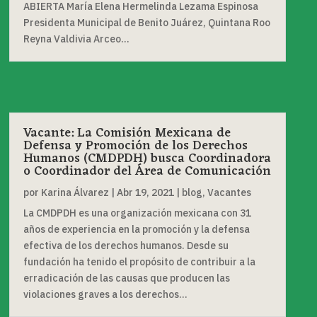
ABIERTA María Elena Hermelinda Lezama Espinosa
Presidenta Municipal de Benito Juárez, Quintana Roo
Reyna Valdivia Arceo...
Vacante: La Comisión Mexicana de
Defensa y Promoción de los Derechos
Humanos (CMDPDH) busca Coordinadora
o Coordinador del Área de Comunicación
por
Karina Álvarez
|
Abr 19, 2021
|
blog
,
Vacantes
La CMDPDH es una organización mexicana con 31
años de experiencia en la promoción y la defensa
efectiva de los derechos humanos. Desde su
fundación ha tenido el propósito de contribuir a la
erradicación de las causas que producen las
violaciones graves a los derechos...