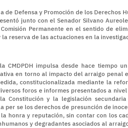
na de Defensa y Promoción de los Derechos 
esentó junto con el Senador Silvano Aureol
 Comisión Permanente en el sentido de elimin
y la reserva de las actuaciones en la investig
 la CMDPDH impulsa desde hace tiempo un p
slativa en torno al impacto del arraigo pena
edida, constitucionalizada mediante la refo
iversos foros e informes presentados a nivel 
a Constitución y la legislación secundaria
la per se los derechos de presunción de inocen
a la honra y reputación, sin contar con los 
, inhumanos y degradantes asociados al arraig