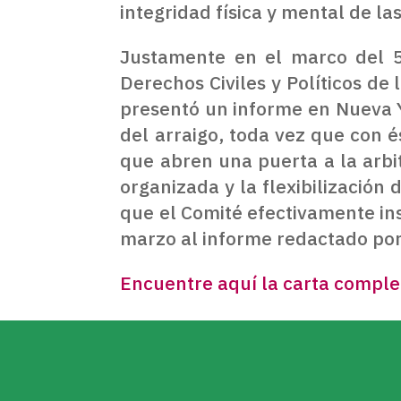
integridad física y mental de la
Justamente en el marco del 5
Derechos Civiles y Políticos d
presentó un informe en Nueva Yo
del arraigo, toda vez que con 
que abren una puerta a la arbi
organizada y la flexibilización
que el Comité efectivamente in
marzo al informe redactado por
Encuentre aquí la carta compl