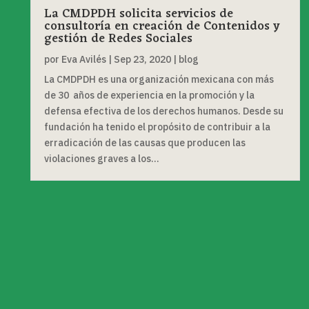
La CMDPDH solicita servicios de
consultoría en creación de Contenidos y
gestión de Redes Sociales
por
Eva Avilés
|
Sep 23, 2020
|
blog
La CMDPDH es una organización mexicana con más
de 30 años de experiencia en la promoción y la
defensa efectiva de los derechos humanos. Desde su
fundación ha tenido el propósito de contribuir a la
erradicación de las causas que producen las
violaciones graves a los...