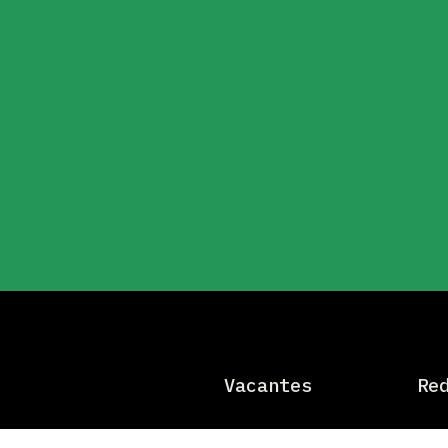
Vacantes
Re