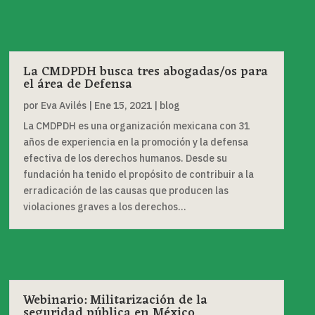
La CMDPDH busca tres abogadas/os para
el área de Defensa
por
Eva Avilés
|
Ene 15, 2021
|
blog
La CMDPDH es una organización mexicana con 31
años de experiencia en la promoción y la defensa
efectiva de los derechos humanos. Desde su
fundación ha tenido el propósito de contribuir a la
erradicación de las causas que producen las
violaciones graves a los derechos...
Webinario: Militarización de la
seguridad pública en México