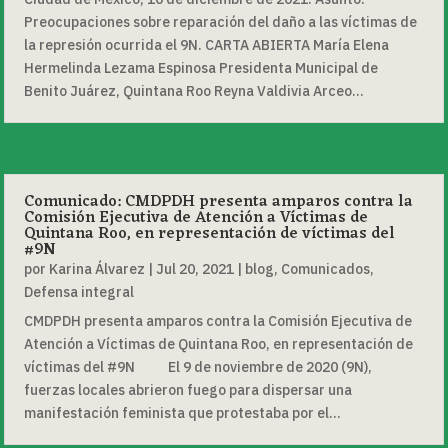
Preocupaciones sobre reparación del daño a las víctimas de
la represión ocurrida el 9N. CARTA ABIERTA María Elena
Hermelinda Lezama Espinosa Presidenta Municipal de
Benito Juárez, Quintana Roo Reyna Valdivia Arceo...
Comunicado: CMDPDH presenta amparos contra la
Comisión Ejecutiva de Atención a Víctimas de
Quintana Roo, en representación de víctimas del
#9N
por
Karina Álvarez
|
Jul 20, 2021
|
blog
,
Comunicados
,
Defensa integral
CMDPDH presenta amparos contra la Comisión Ejecutiva de
Atención a Víctimas de Quintana Roo, en representación de
víctimas del #9N El 9 de noviembre de 2020 (9N),
fuerzas locales abrieron fuego para dispersar una
manifestación feminista que protestaba por el...