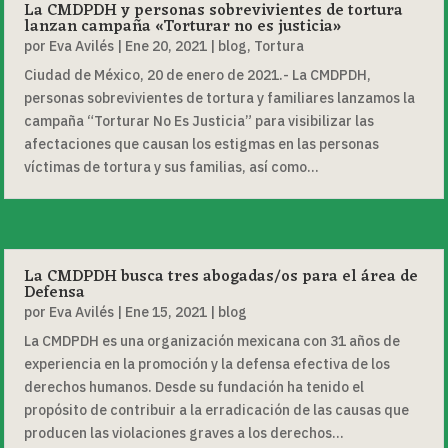
La CMDPDH y personas sobrevivientes de tortura
lanzan campaña «Torturar no es justicia»
por
Eva Avilés
|
Ene 20, 2021
|
blog
,
Tortura
Ciudad de México, 20 de enero de 2021.- La CMDPDH,
personas sobrevivientes de tortura y familiares lanzamos la
campaña “Torturar No Es Justicia” para visibilizar las
afectaciones que causan los estigmas en las personas
víctimas de tortura y sus familias, así como...
La CMDPDH busca tres abogadas/os para el área de
Defensa
por
Eva Avilés
|
Ene 15, 2021
|
blog
La CMDPDH es una organización mexicana con 31 años de
experiencia en la promoción y la defensa efectiva de los
derechos humanos. Desde su fundación ha tenido el
propósito de contribuir a la erradicación de las causas que
producen las violaciones graves a los derechos...