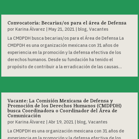
Convocatoria: Becarias/os para el área de Defensa
por
Karina Álvarez
|
May 21, 2021
|
blog
,
Vacantes
La CMDPDH busca becarias/os para el Área de Defensa La
CMDPDH es una organización mexicana con 31 años de
experiencia en la promoción y la defensa efectiva de los
derechos humanos. Desde su fundación ha tenido el
propósito de contribuir a la erradicación de las causas...
Vacante: La Comisión Mexicana de Defensa y
Promoción de los Derechos Humanos (CMDPDH)
busca Coordinadora o Coordinador del Área de
Comunicación
por
Karina Álvarez
|
Abr 19, 2021
|
blog
,
Vacantes
La CMDPDH es una organización mexicana con 31 años de
experiencia en la promoción y la defensa efectiva de los