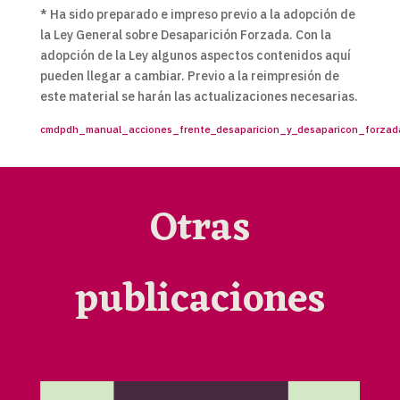
* Ha sido preparado e impreso previo a la adopción de
la Ley General sobre Desaparición Forzada. Con la
adopción de la Ley algunos aspectos contenidos aquí
pueden llegar a cambiar. Previo a la reimpresión de
este material se harán las actualizaciones necesarias.
cmdpdh_manual_acciones_frente_desaparicion_y_desaparicon_forzad
Otras
publicaciones