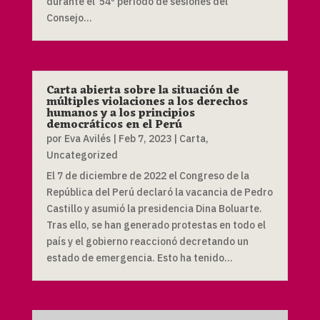
durante el 54º período de sesiones del
Consejo...
Carta abierta sobre la situación de
múltiples violaciones a los derechos
humanos y a los principios
democráticos en el Perú
por
Eva Avilés
|
Feb 7, 2023
|
Carta
,
Uncategorized
El 7 de diciembre de 2022 el Congreso de la
República del Perú declaró la vacancia de Pedro
Castillo y asumió la presidencia Dina Boluarte.
Tras ello, se han generado protestas en todo el
país y el gobierno reaccionó decretando un
estado de emergencia. Esto ha tenido...