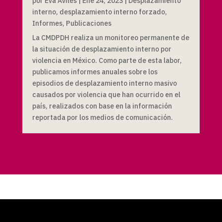
por
Eva Avilés
|
Ene 24, 2023
|
Desplazamiento
interno
,
desplazamiento interno forzado
,
Informes
,
Publicaciones
La CMDPDH realiza un monitoreo permanente de
la situación de desplazamiento interno por
violencia en México. Como parte de esta labor,
publicamos informes anuales sobre los
episodios de desplazamiento interno masivo
causados por violencia que han ocurrido en el
país, realizados con base en la información
reportada por los medios de comunicación.
« Entradas más antiguas