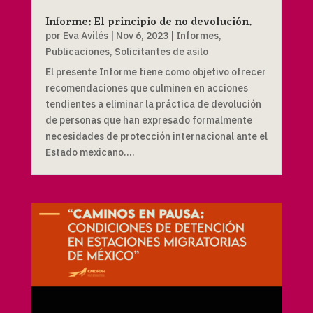
Informe: El principio de no devolución.
por
Eva Avilés
|
Nov 6, 2023
|
Informes
,
Publicaciones
,
Solicitantes de asilo
El presente Informe tiene como objetivo ofrecer
recomendaciones que culminen en acciones
tendientes a eliminar la práctica de devolución
de personas que han expresado formalmente
necesidades de protección internacional ante el
Estado mexicano....